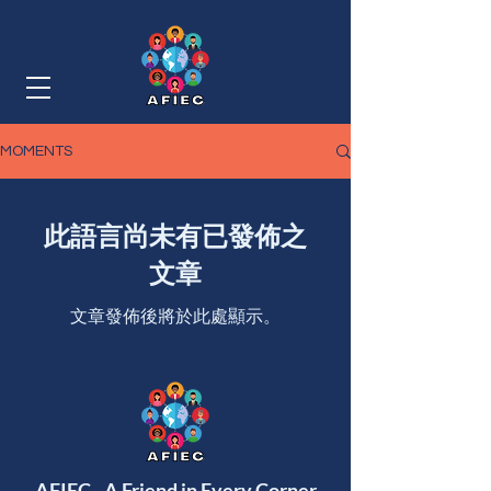
MOMENTS
此語言尚未有已發佈之
文章
文章發佈後將於此處顯示。
AFIEC - A Friend in Every Corner